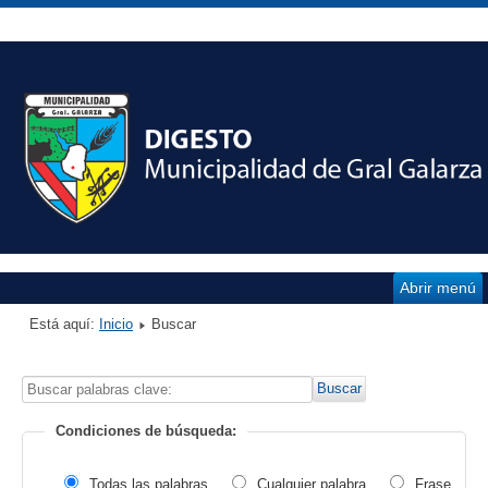
Abrir menú
Está aquí:
Inicio
Buscar
Buscar
Buscar
palabras
Condiciones de búsqueda:
clave:
Todas las palabras
Cualquier palabra
Frase