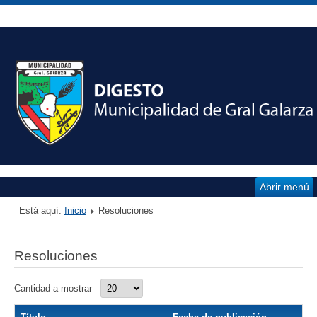
Abrir menú
Está aquí:
Inicio
Resoluciones
Resoluciones
Cantidad a mostrar