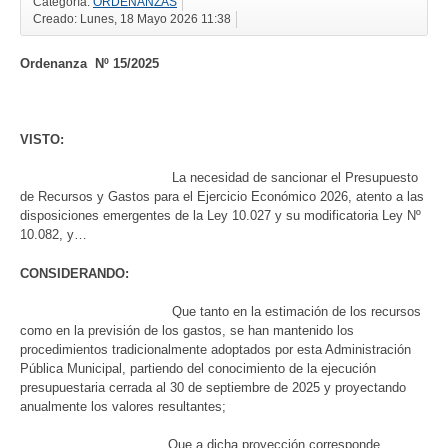
Categoría:
ORDENANZAS
Creado: Lunes, 18 Mayo 2026 11:38
Ordenanza
Nº
1
5
/2025
VISTO:
La necesidad de sancionar el Presupuesto
de Recursos y Gastos para el Ejercicio Económico 2026, atento a las
disposiciones emergentes de la Ley 10.027 y su modificatoria Ley Nº
10.082, y…
CONSIDERANDO:
Que tanto en la estimación de los recursos
como en la previsión de los gastos, se han mantenido los
procedimientos tradicionalmente adoptados por esta Administración
Pública Municipal, partiendo del conocimiento de la ejecución
presupuestaria cerrada al 30 de septiembre de 2025 y proyectando
anualmente los valores resultantes;
Que a dicha proyección corresponde