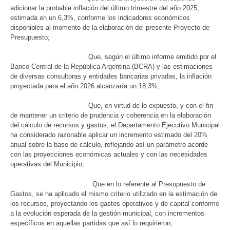
adicionar la probable inflación del último trimestre del año 2025,
estimada en un 6,3%, conforme los indicadores económicos
disponibles al momento de la elaboración del presente Proyecto de
Presupuesto;
Que, según el último informe emitido por el
Banco Central de la República Argentina (BCRA) y las estimaciones
de diversas consultoras y entidades bancarias privadas, la inflación
proyectada para el año 2026 alcanzaría un 18,3%;
Que, en virtud de lo expuesto, y con el fin
de mantener un criterio de prudencia y coherencia en la elaboración
del cálculo de recursos y gastos, el Departamento Ejecutivo Municipal
ha considerado razonable aplicar un incremento estimado del 20%
anual sobre la base de cálculo, reflejando así un parámetro acorde
con las proyecciones económicas actuales y con las necesidades
operativas del Municipio;
Que en lo referente al Presupuesto de
Gastos, se ha aplicado el mismo criterio utilizado en la estimación de
los recursos, proyectando los gastos operativos y de capital conforme
a la evolución esperada de la gestión municipal, con incrementos
específicos en aquellas partidas que así lo requirieron;