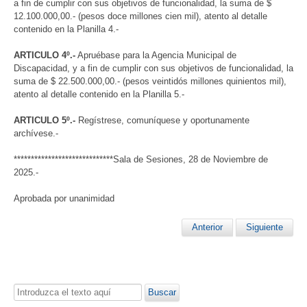
a fin de cumplir con sus objetivos de funcionalidad, la suma de $
12.100.000,00.- (pesos doce millones cien mil), atento al detalle
contenido en la Planilla 4.-
ARTICULO 4º.-
Apruébase para la Agencia Municipal de
Discapacidad, y a fin de cumplir con sus objetivos de funcionalidad, la
suma de $ 22.500.000,00.- (pesos veintidós millones quinientos mil),
atento al detalle contenido en la Planilla 5.-
ARTICULO 5º.-
Regístrese, comuníquese y oportunamente
archívese.-
*****************************Sala de Sesiones, 28 de Noviembre de
2025.-
Aprobada por unanimidad
Anterior
Siguiente
Buscar...
Buscar