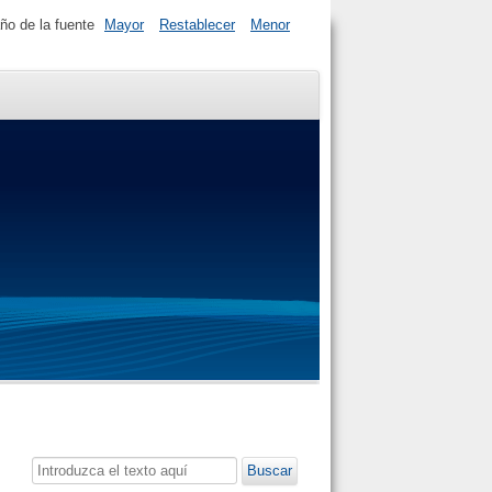
o de la fuente
Mayor
Restablecer
Menor
Buscar...
Buscar