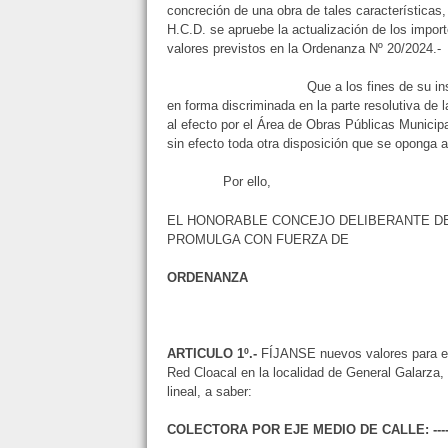
concreción de una obra de tales características,
H.C.D. se apruebe la actualización de los import
valores previstos en la Ordenanza Nº 20/202
Que a los fines de su instrumentació
en forma discriminada en la parte resolutiva de 
al efecto por el Área de Obras Públicas Municip
sin efecto toda otra disposición que se oponga 
Por ello,
EL HONORABLE CONCEJO DELIBERANTE DE
PROMULGA CON FUERZA DE
ORDENANZA
ARTICULO 1º.-
FÍJANSE nuevos valores para el 
Red Cloacal en la localidad de General Galarza,
lineal, a saber:
COLECTORA POR EJE MEDIO DE CALLE: ------