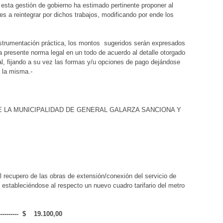
 esta gestión de gobierno ha estimado pertinente proponer al
es a reintegrar por dichos trabajos, modificando por ende los
4.-
n práctica, los montos sugeridos serán expresados
la presente norma legal en un todo de acuerdo al detalle otorgado
al, fijando a su vez las formas y/u opciones de pago dejándose
a la misma.-
 LA MUNICIPALIDAD DE GENERAL GALARZA SANCIONA Y
recupero de las obras de extensión/conexión del servicio de
 estableciéndose al respecto un nuevo cuadro tarifario del metro
------- $ 19.100,00