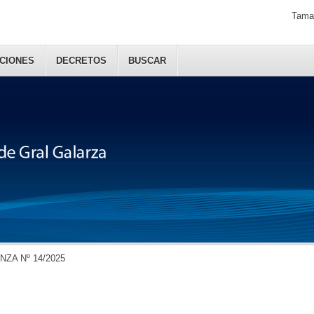
Tamañ
CIONES
DECRETOS
BUSCAR
ZA Nº 14/2025