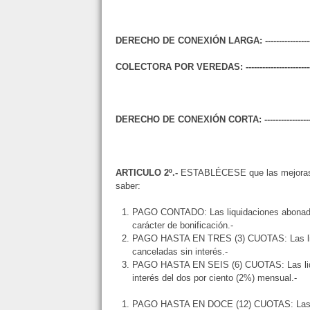
DERECHO DE CONEXIÓN LARGA: ------------------
COLECTORA POR VEREDAS: -----------------------
DERECHO DE CONEXIÓN CORTA: ------------------
ARTICULO 2º.-
ESTABLÉCESE que las mejoras en
saber:
PAGO CONTADO: Las liquidaciones abonadas 
carácter de bonificación.-
PAGO HASTA EN TRES (3) CUOTAS: Las liqu
canceladas sin interés.-
PAGO HASTA EN SEIS (6) CUOTAS: Las liqu
interés del dos por ciento (2%) mensual.-
PAGO HASTA EN DOCE (12) CUOTAS: Las liq