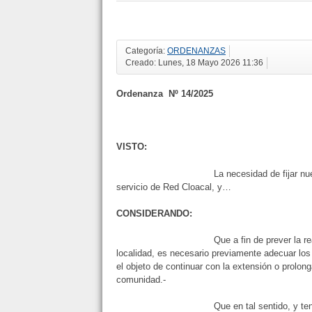
Categoría:
ORDENANZAS
Creado: Lunes, 18 Mayo 2026 11:36
Ordenanza
Nº
1
4
/2025
VISTO:
La necesidad de fijar nuevos valores 
servicio de Red Cloacal, y…
CONSIDERANDO:
Que a fin de prever la realización de 
localidad, es necesario previamente adecuar los 
el objeto de continuar con la extensión o prolong
comunidad.-
Que en tal sentido, y teniendo presen