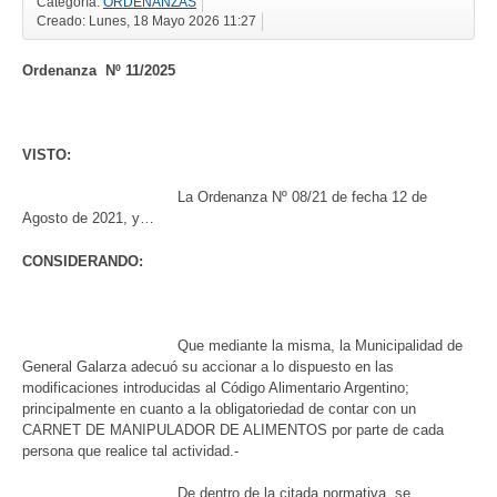
Categoría:
ORDENANZAS
Creado: Lunes, 18 Mayo 2026 11:27
Ordenanza
Nº
1
1
/2025
VISTO:
La Ordenanza Nº 08/21 de fecha 12 de
Agosto de 2021, y…
CONSIDERANDO:
Que mediante la misma, la Municipalidad de
General Galarza adecuó su accionar a lo dispuesto en las
modificaciones introducidas al Código Alimentario Argentino;
principalmente en cuanto a la obligatoriedad de contar con un
CARNET DE MANIPULADOR DE ALIMENTOS por parte de cada
persona que realice tal actividad.-
De dentro de la citada normativa, se