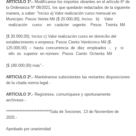
ARTICULO 1º.-
Modifícanse los importes obrantes en el artículo 6º de
la Ordenanza Nº 08/2021, los que quedarán redactados de la siguiente
manera, a saber: “Inciso a) Valor realización curso mensual en
Municipio: Pesos Veinte Mil ($ 20.000,00); Inciso b) Valor
realización curso en carácter urgente: Pesos Treinta Mil
($ 30.000,00); Inciso c) Valor realización curso en domicilio del
establecimiento o empresa: Pesos Ciento Veinticinco Mil ($
125.000,00) – hasta concurrencia de diez empleados -, y si
ello es superior en número: Pesos Ciento Ochenta Mil
($ 180.000,00) más”.-
ARTICULO 2º.-
Mantiénense subsistentes las restantes disposiciones
de la citada norma legal.-
ARTICULO 3º.-
Regístrese, comuníquese y oportunamente
archívese.-
*****************************Sala de Sesiones, 13 de Noviembre de
2025.-
Aprobado por unanimidad