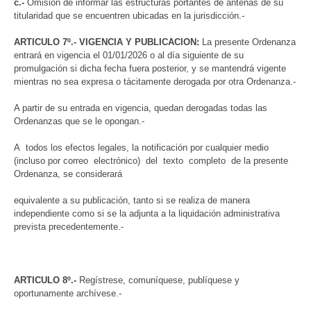
c.-
Omisión de informar las estructuras portantes de antenas de su
titularidad que se encuentren ubicadas en la jurisdicción.-
ARTICULO 7º.- VIGENCIA Y PUBLICACION:
La presente Ordenanza
entrará en vigencia el 01/01/2026 o al día siguiente de su
promulgación si dicha fecha fuera posterior, y se mantendrá vigente
mientras no sea expresa o tácitamente derogada por otra Ordenanza.-
A partir de su entrada en vigencia, quedan derogadas todas las
Ordenanzas que se le opongan.-
A todos los efectos legales, la notificación por cualquier medio
(incluso por correo electrónico) del texto completo de la presente
Ordenanza, se considerará
equivalente a su publicación, tanto si se realiza de manera
independiente como si se la adjunta a la liquidación administrativa
prevista precedentemente.-
ARTICULO 8º.-
Regístrese, comuníquese, publíquese y
oportunamente archívese.-