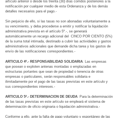
artículo anterior o desde los treinta (30) días corridos posteriores a la
notificación por cualquier medio de esta Ordenanza y de los demás
detalles necesarios para el pago.-
Sin perjuicio de ello, si las tasas no son abonadas voluntariamente a
su vencimiento, y deba procederse a emitir y notificar la liquidación
administrativa prevista en el artículo 5º.-, se generará
automáticamente un recargo adicional del CINCO POR CIENTO (5%)
de la suma total intimada, destinado a cubrir las actividades y gastos
administrativos adicionales que demande dicha tarea y los gastos de
envío de las notificaciones correspondientes.-
ARTICULO 4º.- RESPONSABILIDAD SOLIDARIA
: Las empresas
que posean o exploten antenas montadas o emplazadas en
estructuras portantes que sean de propiedad o tenencia de otras
empresas o particulares, serán responsables solidaria e
ilimitadamente por el pago de las tasas previstas en este artículo y
sus correspondientes intereses.-
ARTICULO 5º.- DETERMINACION DE DEUDA
: Para la determinación
de las tasas previstas en este artículo se empleará el sistema de
determinación de oficio originaria o liquidación administrativa.-
Conforme a ello, ante la falta de pago voluntario y espontáneo de las