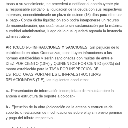
tasas a su vencimiento, se procederá a notificar al contribuyente y/o
al responsable solidario la liquidación de la deuda con sus respectivos
intereses, concediéndosele un plazo de quince (15) días para efectuar
el pago.- Contra dicha liquidación solo podrá interponerse un recurso
de reconsideración, que será resuelto sin sustanciación por la máxima
autoridad administrativa, luego de lo cual quedará agotada la instancia
administrativa.-
ARTICULO 6º.- INFRACCIONES Y SANCIONES
: Sin perjuicio de lo
establecido en otras Ordenanzas, constituyen infracciones a las
normas establecidas y serán sancionadas con multas de entre el
DIEZ POR CIENTO (10%) y QUINIENTOS POR CIENTO (500%) del
monto establecido para la TASA POR INSPECCION DE
ESTRUCTURAS PORTANTES E INFRAESTRUCTURAS
RELACIONADAS (TIE), las siguientes conductas:
a.-
Presentación de información incompleta o disminuida sobre la
antena o estructura de soporte a colocar.-
b.-
Ejecución de la obra (colocación de la antena o estructura de
soporte, o realización de modificaciones sobre ella) sin previo permiso
y pago del tributo respectivo.-