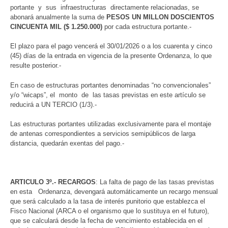
portante y sus infraestructuras directamente relacionadas, se
abonará anualmente la suma de
PESOS UN MILLON DOSCIENTOS
CINCUENTA MIL ($ 1.250.000)
por cada estructura portante.-
El plazo para el pago vencerá el 30/01/2026 o a los cuarenta y cinco
(45) días de la entrada en vigencia de la presente Ordenanza, lo que
resulte posterior.-
En caso de estructuras portantes denominadas “no convencionales”
y/o “wicaps”, el monto de las tasas previstas en este artículo se
reducirá a UN TERCIO (1/3).-
Las estructuras portantes utilizadas exclusivamente para el montaje
de antenas correspondientes a servicios semipúblicos de larga
distancia, quedarán exentas del pago.-
ARTICULO 3º.- RECARGOS
: La falta de pago de las tasas previstas
en esta Ordenanza, devengará automáticamente un recargo mensual
que será calculado a la tasa de interés punitorio que establezca el
Fisco Nacional (ARCA o el organismo que lo sustituya en el futuro),
que se calculará desde la fecha de vencimiento establecida en el