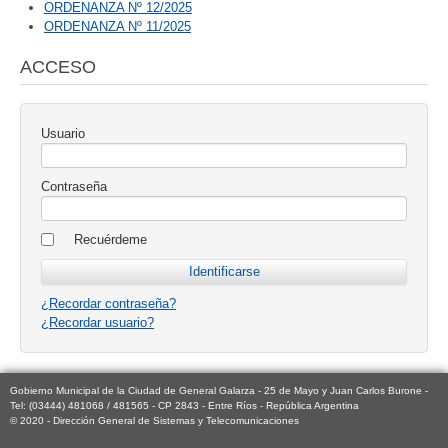
ORDENANZA Nº 12/2025
ORDENANZA Nº 11/2025
ACCESO
Usuario
Contraseña
Recuérdeme
¿Recordar contraseña?
¿Recordar usuario?
Gobierno Municipal de la Ciudad de General Galarza - 25 de Mayo y Juan Carlos Burone -
Tel: (03444) 481068 / 481565 - CP 2843 - Entre Ríos - República Argentina
© 2020 - Dirección General de Sistemas y Telecomunicaciones