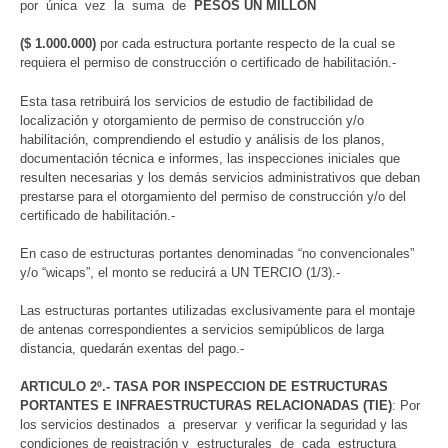
por única vez la suma de
PESOS UN MILLÓN
($ 1.000.000)
por cada estructura portante respecto de la cual se
requiera el permiso de construcción o certificado de habilitación.-
Esta tasa retribuirá los servicios de estudio de factibilidad de
localización y otorgamiento de permiso de construcción y/o
habilitación, comprendiendo el estudio y análisis de los planos,
documentación técnica e informes, las inspecciones iniciales que
resulten necesarias y los demás servicios administrativos que deban
prestarse para el otorgamiento del permiso de construcción y/o del
certificado de habilitación.-
En caso de estructuras portantes denominadas “no convencionales”
y/o “wicaps”, el monto se reducirá a UN TERCIO (1/3).-
Las estructuras portantes utilizadas exclusivamente para el montaje
de antenas correspondientes a servicios semipúblicos de larga
distancia, quedarán exentas del pago.-
ARTICULO 2º.- TASA POR INSPECCION DE ESTRUCTURAS
PORTANTES E INFRAESTRUCTURAS RELACIONADAS (TIE)
: Por
los servicios destinados a preservar y verificar la seguridad y las
condiciones de registración y estructurales de cada estructura