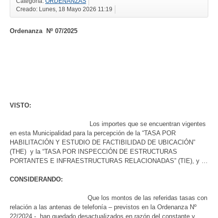
Categoría:
ORDENANZAS
Creado: Lunes, 18 Mayo 2026 11:19
Ordenanza
Nº
07
/2025
VISTO:
Los importes que se encuentran vigentes
en esta Municipalidad para la percepción de la “TASA POR
HABILITACIÓN Y ESTUDIO DE FACTIBILIDAD DE UBICACIÓN”
(THE) y la “TASA POR INSPECCIÓN DE ESTRUCTURAS
PORTANTES E INFRAESTRUCTURAS RELACIONADAS” (TIE), y …
CONSIDERANDO:
Que los montos de las referidas tasas con
relación a las antenas de telefonía – previstos en la Ordenanza Nº
22/2024 -, han quedado desactualizados en razón del constante y